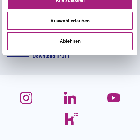
Alle zulassen
Auswahl erlauben
Ablehnen
Download (PDF)