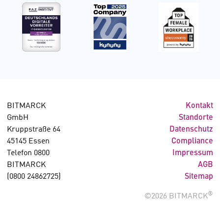
BITMARCK
Kontakt
GmbH
Standorte
Kruppstraße 64
Datenschutz
45145 Essen
Compliance
Telefon 0800
Impressum
BITMARCK
AGB
(0800 24862725)
Sitemap
®
©2026 BITMARCK