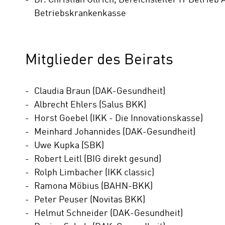
Dr. Christian Ullrich, Bereichsleiter IT Betrie
Betriebskrankenkasse
Mitglieder des Beirats
Claudia Braun (DAK-Gesundheit)
Albrecht Ehlers (Salus BKK)
Horst Goebel (IKK - Die Innovationskasse)
Meinhard Johannides (DAK-Gesundheit)
Uwe Kupka (SBK)
Robert Leitl (BIG direkt gesund)
Rolph Limbacher (IKK classic)
Ramona Möbius (BAHN-BKK)
Peter Peuser (Novitas BKK)
Helmut Schneider (DAK-Gesundheit)