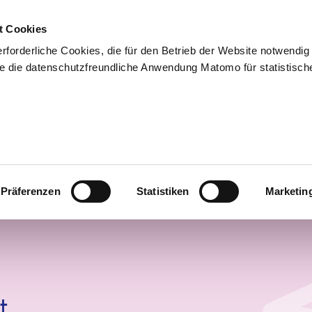
ehmen
Produkte
Infothek
Kontakt
Karri
t Cookies
forderliche Cookies, die für den Betrieb der Website notwendig 
ite die datenschutzfreundliche Anwendung Matomo für statistisch
Präferenzen
Statistiken
Marketin
t