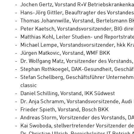
Jochen Gertz, Vorstand R+V Betriebskrankenk
Hans-Jörg Gittler,
Beauftragter des Vorstandes
Thomas Johannwille, Vorstand, Bertelsmann 
Peter Kaetsch, Vorstandsvorsitzender, BIG dir
Matthias Kohl, Leiter Studien- und Reportstrat
Michael Lempe,
Vorstandsvorsitzender
, hkk K
Jürgen Matkovic, Vorstand, WMF BKK
Dr. Wolfgang Matz, Vorsitzender des Vorstands
Stephan Rothkoegel, DAK-Gesundheit, Geschäfts
Stefan Schellberg, Geschäftsführer Unternehme
classic
Daniel Schilling, Vorstand, IKK Südwest
Dr. Anja Schramm, Vorstandsvorsitzende, Audi
Frieder Spieth, Vorstand, Bosch BKK
Andreas Storm, Vorsitzender des Vorstands, 
Kai Swoboda, stellvertretender Vorsitzender de