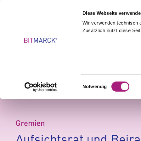
Untern
Diese Webseite verwende
Wir verwenden technisch er
Zusätzlich nutzt diese Se
Einwilligungsauswahl
Notwendig
Gremien
Aufsichtsrat und Beira