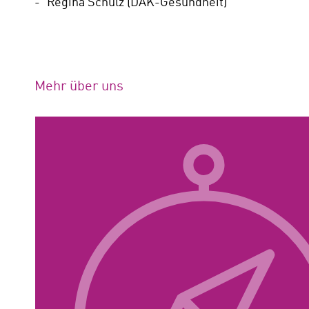
Regina Schulz (DAK-Gesundheit)
Mehr über uns