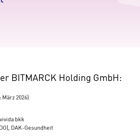
s der BITMARCK Holding GmbH:
: März 2026)
vivida bkk
(CDO), DAK-Gesundheit