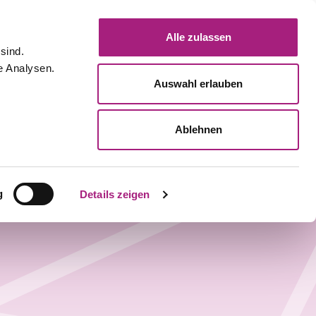
meinBITMARCK
ere
Alle zulassen
sind.
e Analysen.
Auswahl erlauben
Ablehnen
g
Details zeigen