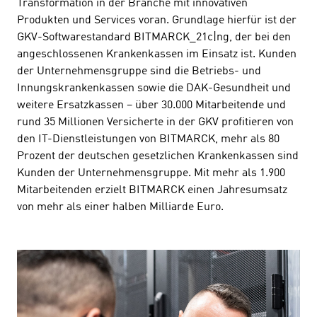
Transformation in der Branche mit innovativen
Produkten und Services voran. Grundlage hierfür ist der
GKV-Softwarestandard BITMARCK_21c|ng, der bei den
angeschlossenen Krankenkassen im Einsatz ist. Kunden
der Unternehmensgruppe sind die Betriebs- und
Innungskrankenkassen sowie die DAK-Gesundheit und
weitere Ersatzkassen – über 30.000 Mitarbeitende und
rund 35 Millionen Versicherte in der GKV profitieren von
den IT-Dienstleistungen von BITMARCK, mehr als 80
Prozent der deutschen gesetzlichen Krankenkassen sind
Kunden der Unternehmensgruppe. Mit mehr als 1.900
Mitarbeitenden erzielt BITMARCK einen Jahresumsatz
von mehr als einer halben Milliarde Euro.