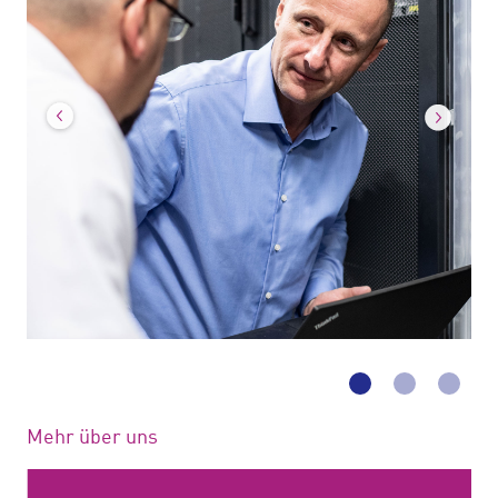
Nächstes
Vorh
Mehr über uns