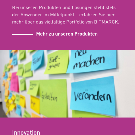
Bei unseren Produkten und Lösungen steht stets
der Anwender im Mittelpunkt – erfahren Sie hier
mehr über das vielfältige Portfolio von BITMARCK.
Mehr zu unseren Produkten
Innovation