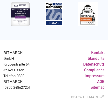
BITMARCK
Kontakt
GmbH
Standorte
Kruppstraße 64
Datenschutz
45145 Essen
Compliance
Telefon 0800
Impressum
BITMARCK
AGB
(0800 24862725)
Sitemap
®
©2026 BITMARCK