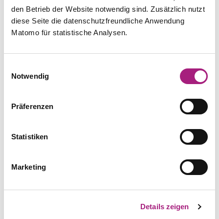
Anschrift
den Betrieb der Website notwendig sind. Zusätzlich nutzt
diese Seite die datenschutzfreundliche Anwendung
Matomo für statistische Analysen.
Einwilligungsauswahl
Postleitzahl
Notwendig
Präferenzen
Statistiken
Firma
Marketing
E-Mail Betreff
*
Details zeigen