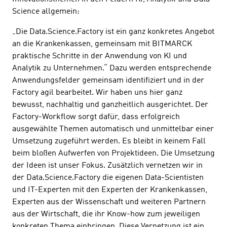
Science allgemein:
„Die Data.Science.Factory ist ein ganz konkretes Angebot
an die Krankenkassen, gemeinsam mit BITMARCK
praktische Schritte in der Anwendung von KI und
Analytik zu Unternehmen.“
Dazu werden entsprechende
Anwendungsfelder gemeinsam identifiziert und in der
Factory agil bearbeitet.
Wir haben uns hier ganz
bewusst, nachhaltig und ganzheitlich ausgerichtet.
Der
Factory-Workflow sorgt dafür, dass erfolgreich
ausgewählte Themen automatisch und unmittelbar einer
Umsetzung zugeführt werden.
Es bleibt in keinem Fall
beim bloßen Aufwerfen von Projektideen.
Die Umsetzung
der Ideen ist unser Fokus.
Zusätzlich vernetzen wir in
der Data.Science.Factory die eigenen Data-Scientisten
und IT-Experten mit den Experten der Krankenkassen,
Experten aus der Wissenschaft und weiteren Partnern
aus der Wirtschaft, die ihr Know-how zum jeweiligen
konkreten Thema einbringen.
Diese Vernetzung ist ein