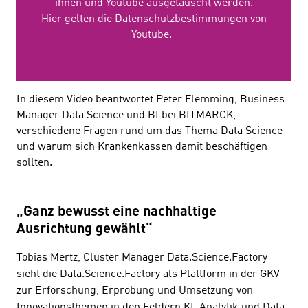
ihnen und Youtube ausgetauscht werden.
Hier gelten die Datenschutzbestimmungen von
Youtube.
In diesem Video beantwortet Peter Flemming, Business
Manager Data Science und BI bei BITMARCK,
verschiedene Fragen rund um das Thema Data Science
und warum sich Krankenkassen damit beschäftigen
sollten.
„Ganz bewusst eine nachhaltige
Ausrichtung gewählt“
Tobias Mertz, Cluster Manager Data.Science.Factory
sieht die Data.Science.Factory als Plattform in der GKV
zur Erforschung, Erprobung und Umsetzung von
Innovationsthemen in den Feldern KI, Analytik und Data